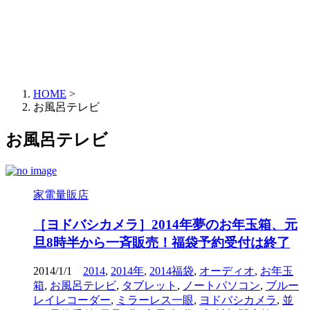
HOME
>
お風呂テレビ
お風呂テレビ
家電量販店
［ヨドバシカメラ］2014年夢のお年玉箱、元
旦8時半から一斉販売！福袋予約受付は終了
2014/1/1
2014
,
2014年
,
2014福袋
,
オーディオ
,
お年玉
箱
,
お風呂テレビ
,
タブレット
,
ノートパソコン
,
ブルー
レイレコーダー
,
ミラーレス一眼
,
ヨドバシカメラ
,
並