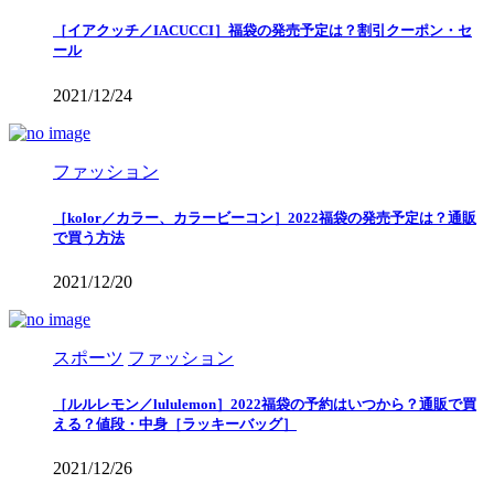
［イアクッチ／IACUCCI］福袋の発売予定は？割引クーポン・セ
ール
2021/12/24
ファッション
［kolor／カラー、カラービーコン］2022福袋の発売予定は？通販
で買う方法
2021/12/20
スポーツ
ファッション
［ルルレモン／lululemon］2022福袋の予約はいつから？通販で買
える？値段・中身［ラッキーバッグ］
2021/12/26