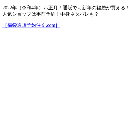
2022年（令和4年）お正月！通販でも新年の福袋が買える！
人気ショップは事前予約！中身ネタバレも？
［福袋通販予約注文.com］