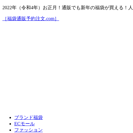
2022年（令和4年）お正月！通販でも新年の福袋が買える
［福袋通販予約注文.com］
ブランド福袋
ECモール
ファッション