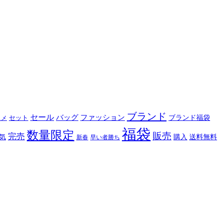
ブランド
セール
バッグ
ファッション
ブランド福袋
セット
スメ
福袋
数量限定
販売
完売
購入
気
送料無料
新春
早い者勝ち