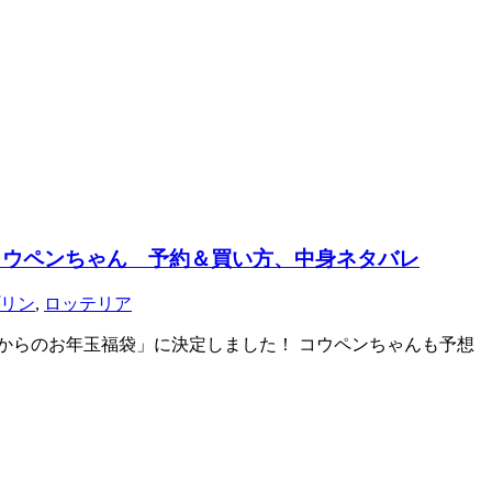
てコウペンちゃん 予約＆買い方、中身ネタバレ
リン
,
ロッテリア
ゃんからのお年玉福袋」に決定しました！ コウペンちゃんも予想