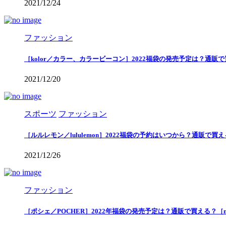
2021/12/24
ファッション
［kolor／カラー、カラービーコン］2022福袋の発売予定は？通販
2021/12/20
スポーツ
ファッション
［ルルレモン／lululemon］2022福袋の予約はいつから？通販で
2021/12/26
ファッション
［ポシェ／POCHER］2022年福袋の発売予定は？通販で買える？［