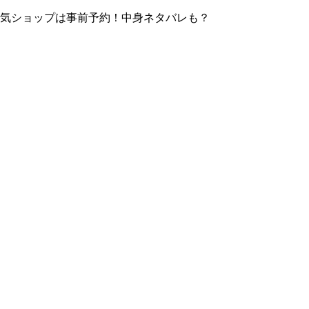
！人気ショップは事前予約！中身ネタバレも？