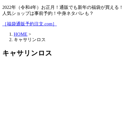
2022年（令和4年）お正月！通販でも新年の福袋が買える！
人気ショップは事前予約！中身ネタバレも？
［福袋通販予約注文.com］
HOME
>
キャサリンロス
キャサリンロス