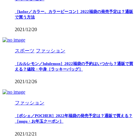
［kolor／カラー、カラービーコン］2022福袋の発売予定は？通販
で買う方法
2021/12/20
スポーツ
ファッション
［ルルレモン／lululemon］2022福袋の予約はいつから？通販で買
える？値段・中身［ラッキーバッグ］
2021/12/26
ファッション
［ポシェ／POCHER］2022年福袋の発売予定は？通販で買える？
［nugu・お年玉クーポン］
2021/12/21