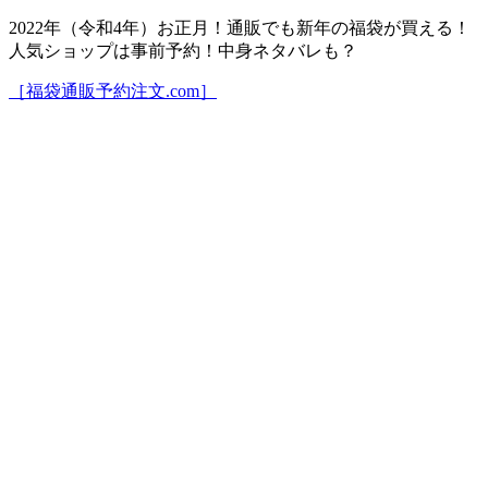
2022年（令和4年）お正月！通販でも新年の福袋が買える！
人気ショップは事前予約！中身ネタバレも？
［福袋通販予約注文.com］