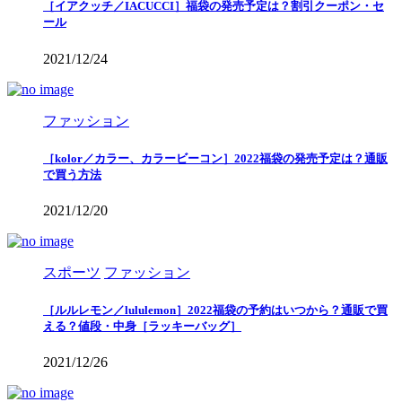
［イアクッチ／IACUCCI］福袋の発売予定は？割引クーポン・セ
ール
2021/12/24
ファッション
［kolor／カラー、カラービーコン］2022福袋の発売予定は？通販
で買う方法
2021/12/20
スポーツ
ファッション
［ルルレモン／lululemon］2022福袋の予約はいつから？通販で買
える？値段・中身［ラッキーバッグ］
2021/12/26