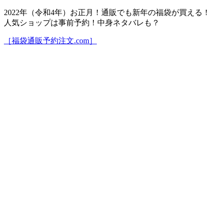
2022年（令和4年）お正月！通販でも新年の福袋が買える！
人気ショップは事前予約！中身ネタバレも？
［福袋通販予約注文.com］