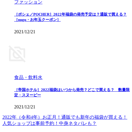
ファッション
［ポシェ／POCHER］2022年福袋の発売予定は？通販で買える？
［nugu・お年玉クーポン］
2021/12/21
食品・飲料水
［帝国ホテル］2022福袋はいつから発売？どこで買える？ 数量限
定・スヌーピー
2021/12/21
2022年（令和4年）お正月！通販でも新年の福袋が買える！
人気ショップは事前予約！中身ネタバレも？