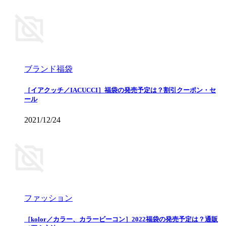
ブランド福袋
［イアクッチ／IACUCCI］福袋の発売予定は？割引クーポン・セ
ール
2021/12/24
ファッション
［kolor／カラー、カラービーコン］2022福袋の発売予定は？通販