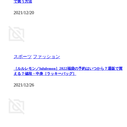
で買う方法
2021/12/20
スポーツ
ファッション
［ルルレモン／lululemon］2022福袋の予約はいつから？通販で買
える？値段・中身［ラッキーバッグ］
2021/12/26