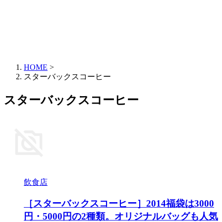
HOME
>
スターバックスコーヒー
スターバックスコーヒー
飲食店
［スターバックスコーヒー］2014福袋は3000
円・5000円の2種類。オリジナルバッグも人気