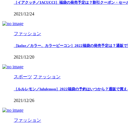
［イアクッチ／IACUCCI］福袋の発売予定は？割引クーポン・セー
2021/12/24
ファッション
［kolor／カラー、カラービーコン］2022福袋の発売予定は？通販
2021/12/20
スポーツ
ファッション
［ルルレモン／lululemon］2022福袋の予約はいつから？通販で
2021/12/26
ファッション