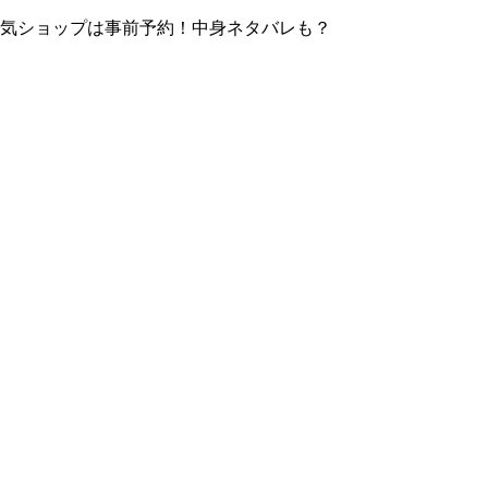
！人気ショップは事前予約！中身ネタバレも？