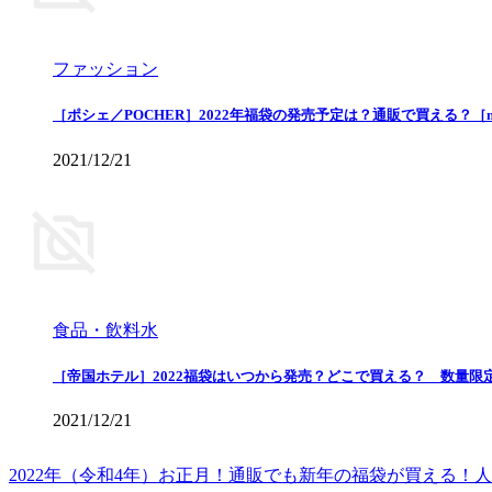
ファッション
［ポシェ／POCHER］2022年福袋の発売予定は？通販で買える？［
2021/12/21
食品・飲料水
［帝国ホテル］2022福袋はいつから発売？どこで買える？ 数量限
2021/12/21
2022年（令和4年）お正月！通販でも新年の福袋が買える