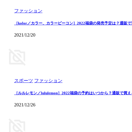
ファッション
［kolor／カラー、カラービーコン］2022福袋の発売予定は？通販
2021/12/20
スポーツ
ファッション
［ルルレモン／lululemon］2022福袋の予約はいつから？通販で
2021/12/26