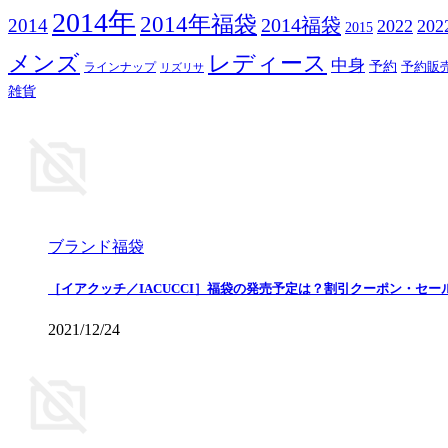
2014年
2014年福袋
2014福袋
2014
2022
20
2015
メンズ
レディース
中身
予約
予約販
ラインナップ
リズリサ
雑貨
ブランド福袋
［イアクッチ／IACUCCI］福袋の発売予定は？割引クーポン・セー
2021/12/24