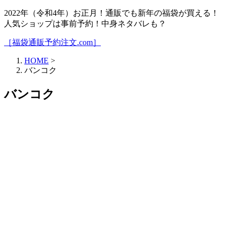
2022年（令和4年）お正月！通販でも新年の福袋が買える！
人気ショップは事前予約！中身ネタバレも？
［福袋通販予約注文.com］
HOME
>
バンコク
バンコク