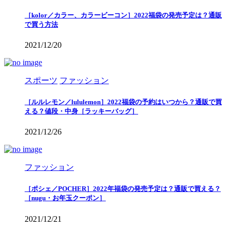
［kolor／カラー、カラービーコン］2022福袋の発売予定は？通販
で買う方法
2021/12/20
スポーツ
ファッション
［ルルレモン／lululemon］2022福袋の予約はいつから？通販で買
える？値段・中身［ラッキーバッグ］
2021/12/26
ファッション
［ポシェ／POCHER］2022年福袋の発売予定は？通販で買える？
［nugu・お年玉クーポン］
2021/12/21