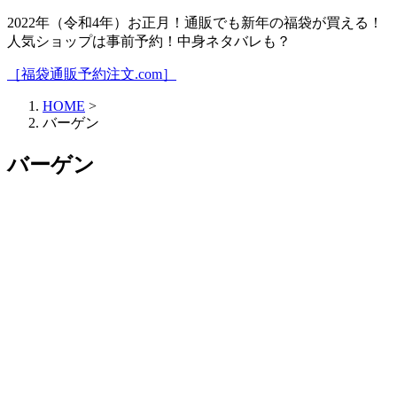
2022年（令和4年）お正月！通販でも新年の福袋が買える！
人気ショップは事前予約！中身ネタバレも？
［福袋通販予約注文.com］
HOME
>
バーゲン
バーゲン