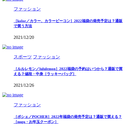
ファッション
［kolor／カラー、カラービーコン］2022福袋の発売予定は？通販
で買う方法
2021/12/20
スポーツ
ファッション
［ルルレモン／lululemon］2022福袋の予約はいつから？通販で買
える？値段・中身［ラッキーバッグ］
2021/12/26
ファッション
［ポシェ／POCHER］2022年福袋の発売予定は？通販で買える？
［nugu・お年玉クーポン］