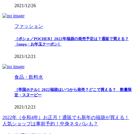
2021/12/26
ファッション
［ポシェ／POCHER］2022年福袋の発売予定は？通販で買える？
［nugu・お年玉クーポン］
2021/12/21
食品・飲料水
［帝国ホテル］2022福袋はいつから発売？どこで買える？ 数量限
定・スヌーピー
2021/12/21
2022年（令和4年）お正月！通販でも新年の福袋が買える！
人気ショップは事前予約！中身ネタバレも？