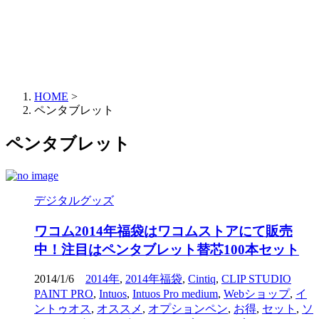
HOME
>
ペンタブレット
ペンタブレット
デジタルグッズ
ワコム2014年福袋はワコムストアにて販売
中！注目はペンタブレット替芯100本セット
2014/1/6
2014年
,
2014年福袋
,
Cintiq
,
CLIP STUDIO
PAINT PRO
,
Intuos
,
Intuos Pro medium
,
Webショップ
,
イ
ントゥオス
,
オススメ
,
オプションペン
,
お得
,
セット
,
ソ