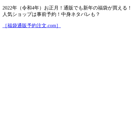
2022年（令和4年）お正月！通販でも新年の福袋が買える！
人気ショップは事前予約！中身ネタバレも？
［福袋通販予約注文.com］