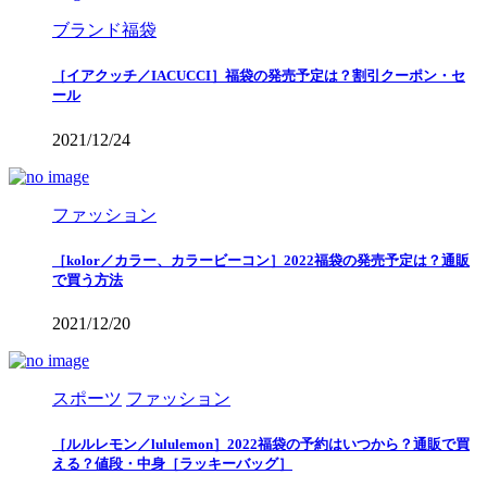
ブランド福袋
［イアクッチ／IACUCCI］福袋の発売予定は？割引クーポン・セ
ール
2021/12/24
ファッション
［kolor／カラー、カラービーコン］2022福袋の発売予定は？通販
で買う方法
2021/12/20
スポーツ
ファッション
［ルルレモン／lululemon］2022福袋の予約はいつから？通販で買
える？値段・中身［ラッキーバッグ］