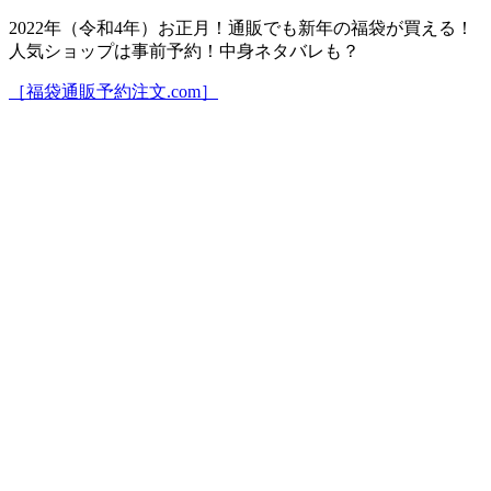
2022年（令和4年）お正月！通販でも新年の福袋が買える！
人気ショップは事前予約！中身ネタバレも？
［福袋通販予約注文.com］