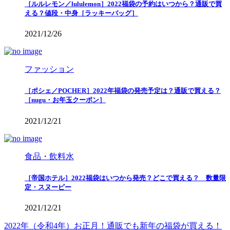
［ルルレモン／lululemon］2022福袋の予約はいつから？通販で買
える？値段・中身［ラッキーバッグ］
2021/12/26
ファッション
［ポシェ／POCHER］2022年福袋の発売予定は？通販で買える？
［nugu・お年玉クーポン］
2021/12/21
食品・飲料水
［帝国ホテル］2022福袋はいつから発売？どこで買える？ 数量限
定・スヌーピー
2021/12/21
2022年（令和4年）お正月！通販でも新年の福袋が買える！