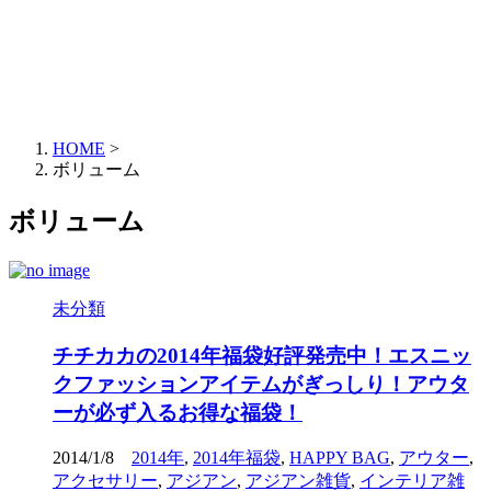
HOME
>
ボリューム
ボリューム
未分類
チチカカの2014年福袋好評発売中！エスニッ
クファッションアイテムがぎっしり！アウタ
ーが必ず入るお得な福袋！
2014/1/8
2014年
,
2014年福袋
,
HAPPY BAG
,
アウター
,
アクセサリー
,
アジアン
,
アジアン雑貨
,
インテリア雑