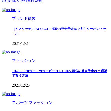
販売
購入
送料無料
雑貨
ブランド福袋
［イアクッチ／IACUCCI］福袋の発売予定は？割引クーポン・セ
ール
2021/12/24
ファッション
［kolor／カラー、カラービーコン］2022福袋の発売予定は？通販
で買う方法
2021/12/20
スポーツ
ファッション