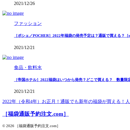
2021/12/26
ファッション
［ポシェ／POCHER］2022年福袋の発売予定は？通販で買える？［
2021/12/21
食品・飲料水
［帝国ホテル］2022福袋はいつから発売？どこで買える？ 数量限
2021/12/21
2022年（令和4年）お正月！通販でも新年の福袋が買える
［福袋通販予約注文.com］
© 2026 ［福袋通販予約注文.com］