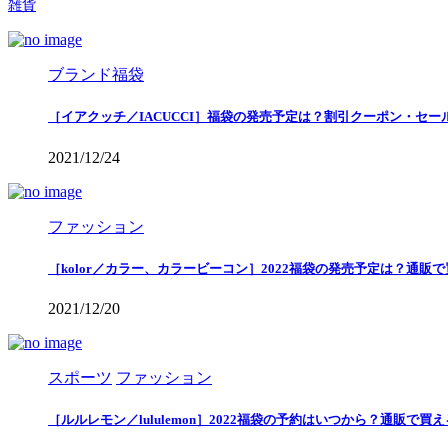
雑貨
ブランド福袋
［イアクッチ／IACUCCI］福袋の発売予定は？割引クーポン・セー
2021/12/24
ファッション
［kolor／カラー、カラービーコン］2022福袋の発売予定は？通販
2021/12/20
スポーツ
ファッション
［ルルレモン／lululemon］2022福袋の予約はいつから？通販で