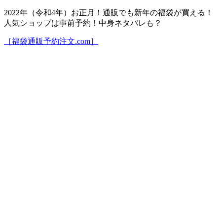
2022年（令和4年）お正月！通販でも新年の福袋が買える！
人気ショップは事前予約！中身ネタバレも？
［福袋通販予約注文.com］