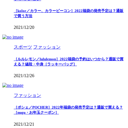
［kolor／カラー、カラービーコン］2022福袋の発売予定は？通販
で買う方法
2021/12/20
スポーツ
ファッション
［ルルレモン／lululemon］2022福袋の予約はいつから？通販で買
える？値段・中身［ラッキーバッグ］
2021/12/26
ファッション
［ポシェ／POCHER］2022年福袋の発売予定は？通販で買える？
［nugu・お年玉クーポン］
2021/12/21