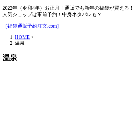
2022年（令和4年）お正月！通販でも新年の福袋が買える！
人気ショップは事前予約！中身ネタバレも？
［福袋通販予約注文.com］
HOME
>
温泉
温泉