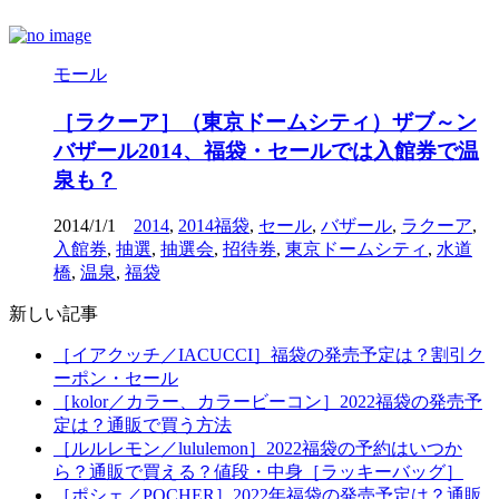
モール
［ラクーア］（東京ドームシティ）ザブ～ン
バザール2014、福袋・セールでは入館券で温
泉も？
2014/1/1
2014
,
2014福袋
,
セール
,
バザール
,
ラクーア
,
入館券
,
抽選
,
抽選会
,
招待券
,
東京ドームシティ
,
水道
橋
,
温泉
,
福袋
新しい記事
［イアクッチ／IACUCCI］福袋の発売予定は？割引ク
ーポン・セール
［kolor／カラー、カラービーコン］2022福袋の発売予
定は？通販で買う方法
［ルルレモン／lululemon］2022福袋の予約はいつか
ら？通販で買える？値段・中身［ラッキーバッグ］
［ポシェ／POCHER］2022年福袋の発売予定は？通販