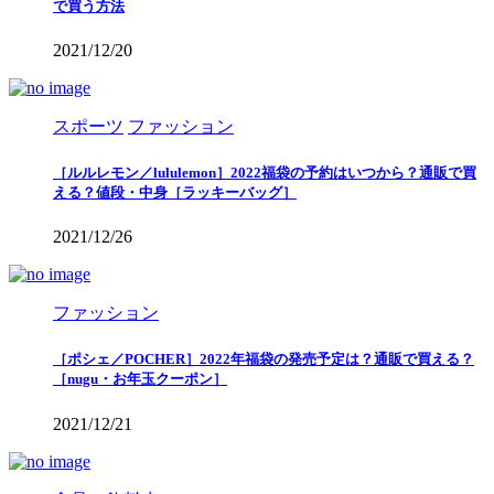
で買う方法
2021/12/20
スポーツ
ファッション
［ルルレモン／lululemon］2022福袋の予約はいつから？通販で買
える？値段・中身［ラッキーバッグ］
2021/12/26
ファッション
［ポシェ／POCHER］2022年福袋の発売予定は？通販で買える？
［nugu・お年玉クーポン］
2021/12/21