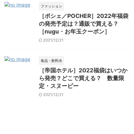
ファッション
［ポシェ／POCHER］2022年福袋
の発売予定は？通販で買える？
［nugu・お年玉クーポン］
2021/12/21
食品・飲料水
［帝国ホテル］2022福袋はいつか
ら発売？どこで買える？ 数量限
定・スヌーピー
2021/12/21