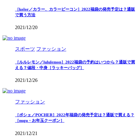
［kolor／カラー、カラービーコン］2022福袋の発売予定は？通販
で買う方法
2021/12/20
スポーツ
ファッション
［ルルレモン／lululemon］2022福袋の予約はいつから？通販で買
える？値段・中身［ラッキーバッグ］
2021/12/26
ファッション
［ポシェ／POCHER］2022年福袋の発売予定は？通販で買える？
［nugu・お年玉クーポン］
2021/12/21