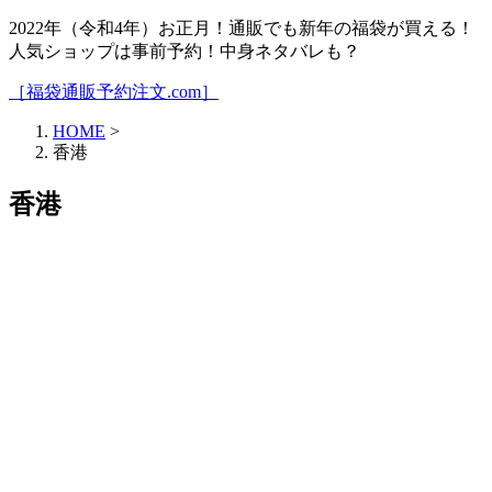
2022年（令和4年）お正月！通販でも新年の福袋が買える！
人気ショップは事前予約！中身ネタバレも？
［福袋通販予約注文.com］
HOME
>
香港
香港