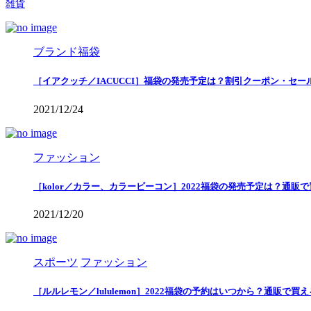
雑貨
ブランド福袋
［イアクッチ／IACUCCI］福袋の発売予定は？割引クーポン・セー
2021/12/24
ファッション
［kolor／カラー、カラービーコン］2022福袋の発売予定は？通販
2021/12/20
スポーツ
ファッション
［ルルレモン／lululemon］2022福袋の予約はいつから？通販で