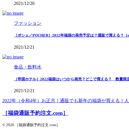
2021/12/26
ファッション
［ポシェ／POCHER］2022年福袋の発売予定は？通販で買える？［
2021/12/21
食品・飲料水
［帝国ホテル］2022福袋はいつから発売？どこで買える？ 数量限
2021/12/21
2022年（令和4年）お正月！通販でも新年の福袋が買える
［福袋通販予約注文.com］
© 2026 ［福袋通販予約注文.com］