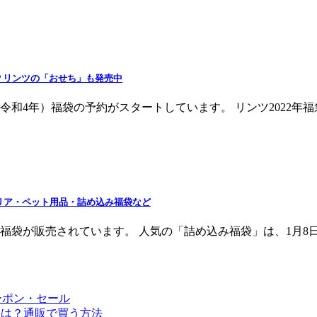
期は？リンツの「おせち」も発売中
令和4年）福袋の予約がスタートしています。 リンツ2022年福
テリア・ペット用品・詰め込み福袋など
年福袋が販売されています。 人気の「詰め込み福袋」は、1月8
ーポン・セール
予定は？通販で買う方法