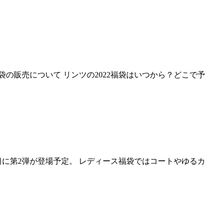
袋の販売について リンツの2022福袋はいつから？どこで予
日に第2弾が登場予定。 レディース福袋ではコートやゆるカ