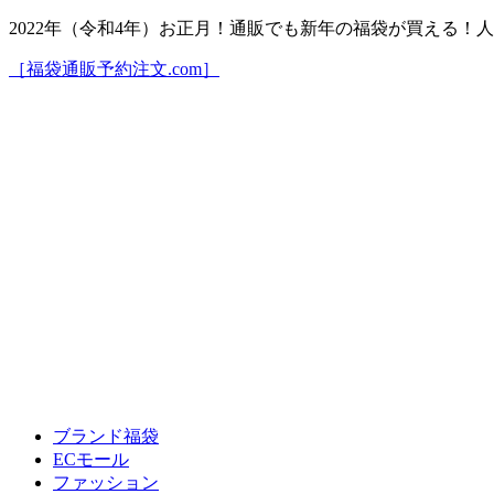
2022年（令和4年）お正月！通販でも新年の福袋が買える
［福袋通販予約注文.com］
ブランド福袋
ECモール
ファッション