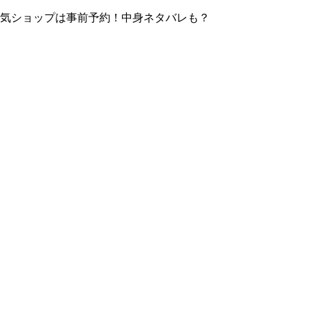
！人気ショップは事前予約！中身ネタバレも？