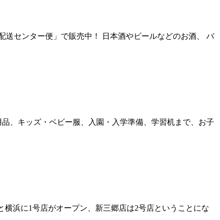
「配送センター便」で販売中！ 日本酒やビールなどのお酒、 バ
ー用品、キッズ・ベビー服、入園・入学準備、学習机まで、お子
ららぽーと横浜に1号店がオープン、新三郷店は2号店ということにな