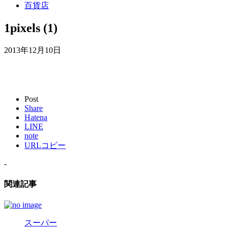
百貨店
1pixels (1)
2013年12月10日
Post
Share
Hatena
LINE
note
URLコピー
-
関連記事
スーパー