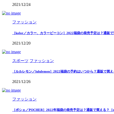
2021/12/24
ファッション
［kolor／カラー、カラービーコン］2022福袋の発売予定は？通販
2021/12/20
スポーツ
ファッション
［ルルレモン／lululemon］2022福袋の予約はいつから？通販で
2021/12/26
ファッション
［ポシェ／POCHER］2022年福袋の発売予定は？通販で買える？［