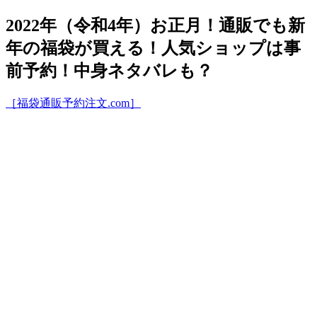
2022年（令和4年）お正月！通販でも新
年の福袋が買える！人気ショップは事
前予約！中身ネタバレも？
［福袋通販予約注文.com］