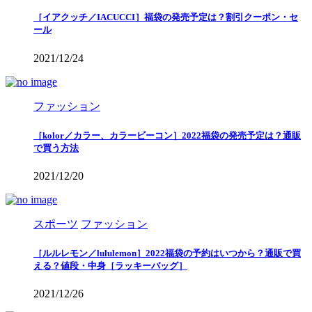
［イアクッチ／IACUCCI］福袋の発売予定は？割引クーポン・セ
ール
2021/12/24
ファッション
［kolor／カラー、カラービーコン］2022福袋の発売予定は？通販
で買う方法
2021/12/20
スポーツ
ファッション
［ルルレモン／lululemon］2022福袋の予約はいつから？通販で買
える？値段・中身［ラッキーバッグ］
2021/12/26