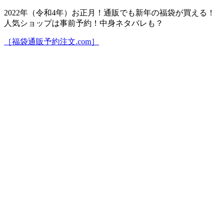
2022年（令和4年）お正月！通販でも新年の福袋が買える！
人気ショップは事前予約！中身ネタバレも？
［福袋通販予約注文.com］