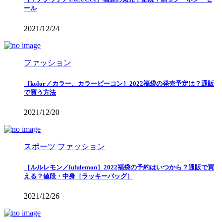
ール
2021/12/24
ファッション
［kolor／カラー、カラービーコン］2022福袋の発売予定は？通販
で買う方法
2021/12/20
スポーツ
ファッション
［ルルレモン／lululemon］2022福袋の予約はいつから？通販で買
える？値段・中身［ラッキーバッグ］
2021/12/26