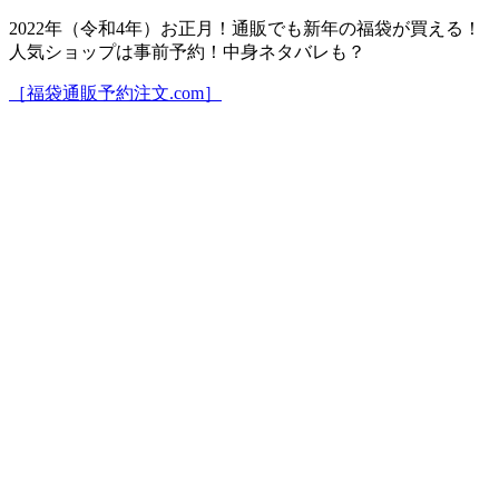
2022年（令和4年）お正月！通販でも新年の福袋が買える！
人気ショップは事前予約！中身ネタバレも？
［福袋通販予約注文.com］