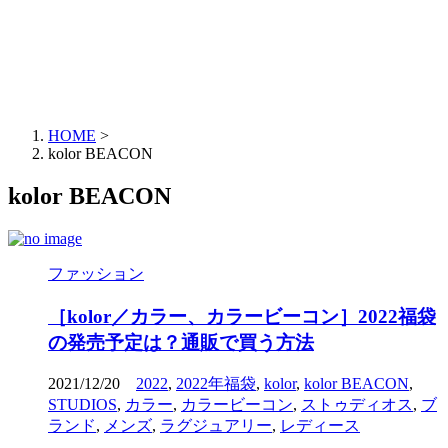
HOME
>
kolor BEACON
kolor BEACON
ファッション
［kolor／カラー、カラービーコン］2022福袋
の発売予定は？通販で買う方法
2021/12/20
2022
,
2022年福袋
,
kolor
,
kolor BEACON
,
STUDIOS
,
カラー
,
カラービーコン
,
ストゥディオス
,
ブ
ランド
,
メンズ
,
ラグジュアリー
,
レディース