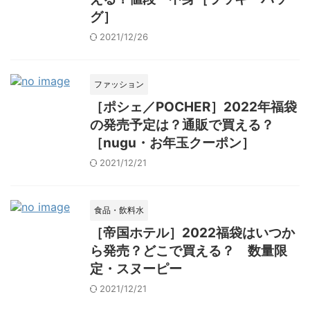
グ］
2021/12/26
ファッション
［ポシェ／POCHER］2022年福袋
の発売予定は？通販で買える？
［nugu・お年玉クーポン］
2021/12/21
食品・飲料水
［帝国ホテル］2022福袋はいつか
ら発売？どこで買える？ 数量限
定・スヌーピー
2021/12/21