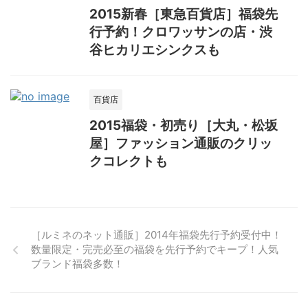
2015新春［東急百貨店］福袋先
行予約！クロワッサンの店・渋
谷ヒカリエシンクスも
百貨店
2015福袋・初売り［大丸・松坂
屋］ファッション通販のクリッ
クコレクトも
［ルミネのネット通販］2014年福袋先行予約受付中！
数量限定・完売必至の福袋を先行予約でキープ！人気
ブランド福袋多数！