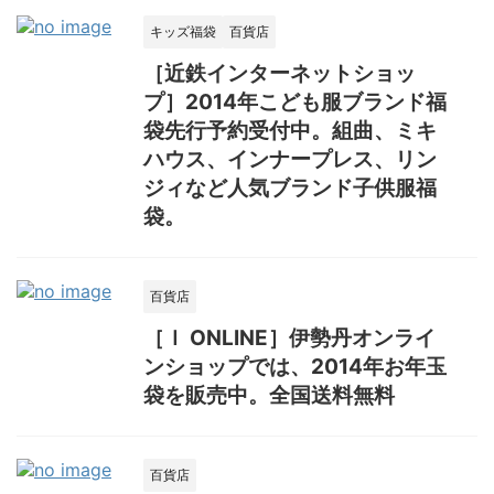
キッズ福袋
百貨店
［近鉄インターネットショッ
プ］2014年こども服ブランド福
袋先行予約受付中。組曲、ミキ
ハウス、インナープレス、リン
ジィなど人気ブランド子供服福
袋。
百貨店
［Ｉ ONLINE］伊勢丹オンライ
ンショップでは、2014年お年玉
袋を販売中。全国送料無料
百貨店