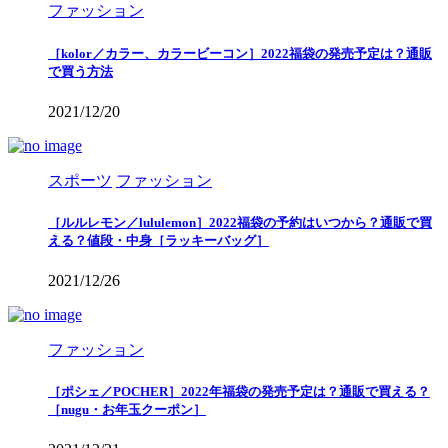
ファッション
［kolor／カラー、カラービーコン］2022福袋の発売予定は？通販
で買う方法
2021/12/20
スポーツ
ファッション
［ルルレモン／lululemon］2022福袋の予約はいつから？通販で買
える？値段・中身［ラッキーバッグ］
2021/12/26
ファッション
［ポシェ／POCHER］2022年福袋の発売予定は？通販で買える？
［nugu・お年玉クーポン］