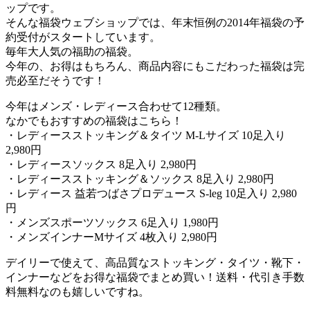
ップです。
そんな福袋ウェブショップでは、年末恒例の2014年福袋の予
約受付がスタートしています。
毎年大人気の福助の福袋。
今年の、お得はもちろん、商品内容にもこだわった福袋は完
売必至だそうです！
今年はメンズ・レディース合わせて12種類。
なかでもおすすめの福袋はこちら！
・レディースストッキング＆タイツ M-Lサイズ 10足入り
2,980円
・レディースソックス 8足入り 2,980円
・レディースストッキング＆ソックス 8足入り 2,980円
・レディース 益若つばさプロデュース S-leg 10足入り 2,980
円
・メンズスポーツソックス 6足入り 1,980円
・メンズインナーMサイズ 4枚入り 2,980円
デイリーで使えて、高品質なストッキング・タイツ・靴下・
インナーなどをお得な福袋でまとめ買い！送料・代引き手数
料無料なのも嬉しいですね。