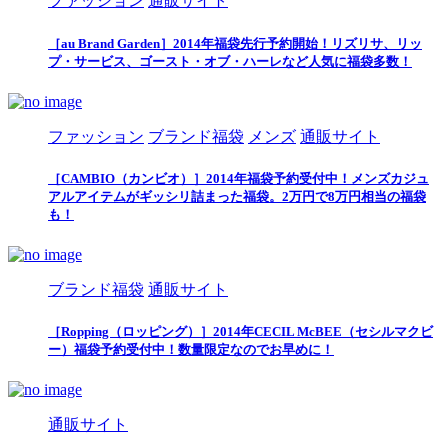
ファッション
通販サイト
［au Brand Garden］2014年福袋先行予約開始！リズリサ、リッ
プ・サービス、ゴースト・オブ・ハーレなど人気に福袋多数！
ファッション
ブランド福袋
メンズ
通販サイト
［CAMBIO（カンビオ）］2014年福袋予約受付中！メンズカジュ
アルアイテムがギッシリ詰まった福袋。2万円で8万円相当の福袋
も！
ブランド福袋
通販サイト
［Ropping（ロッピング）］2014年CECIL McBEE（セシルマクビ
ー）福袋予約受付中！数量限定なのでお早めに！
通販サイト