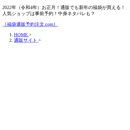
2022年（令和4年）お正月！通販でも新年の福袋が買える！
人気ショップは事前予約！中身ネタバレも？
［福袋通販予約注文.com］
HOME
>
通販サイト
>