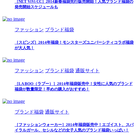
［NET ViVi CC］2014新春福袋先行販売開始！人気ブランド福袋の
発売開始スケジュールも
ファッション
ブランド福袋
［スピンズ］2014年福袋！モンスターズユニバーシティコラボ福袋
が大人気！
ファッション
ブランド福袋
通販サイト
［LA BOO（ラブー）］2014年福袋販売中！女性に人気のブランド
福袋が数量限定！早めの購入がおすすめ！
ブランド福袋
通販サイト
［ファッションウォーカー］2014年福袋販売中！エゴイスト、スパ
イラルガール、セシルなどの女子人気のブランド福袋いっぱい！