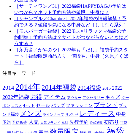
［サーティワン／31］2022福袋HAPPYBAGの予約は
いつから？ネット予約方法や値段、中身は？
［シャンブル／Chambre］2022年福袋の情報解禁！予
約できる？値段や気になる中身など［しまむら系列］
［モスバーガー福袋］2022モス×リラックマ福袋の予
約開始！予約方法は？サイトがつながらないときはど
うする？
［茅乃舎／かやのや］2022年も「だし」福袋予約スタ
ート！福袋限定商品入り。値段や、中身［久原／くば
ら］
注目キーワード
2014年
2014年福袋
2014福袋
2014
2022
2015
お得
アイテム
2022年福袋
キッズ
クー
アウター
アクセサリー
ブランド
セール
バッグ
ファッション
ブラ
ポン
セット
コスメ
メンズ
レディース
中身
ンド福袋
ラインナップ
リズリサ
人気
初売り
先行予約
予約
予約販売
元旦
可愛
人気ブランド
公式通販
福袋
数量限定
完売
売り切れ
大人気