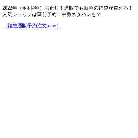
2022年（令和4年）お正月！通販でも新年の福袋が買える！
人気ショップは事前予約！中身ネタバレも？
［福袋通販予約注文.com］