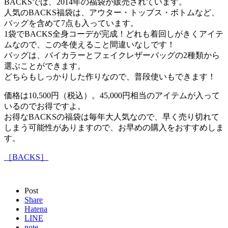
BACKSでは、2014年の福袋が販売されています。
人気のBACKS福袋は、アウター・トップス・ボトムなど、
バッグを含めて7点も入っています。
1袋でBACKS全身コーデが完成！どれも着回しがきくアイテ
ムなので、この冬使えること間違いなしです！
バッグは、バイカラーとフェイクレザーバッグの2種類から
選ぶことができます。
どちらもしっかりした作りなので、普段使いもできます！
価格は10,500円（税込）。45,000円相当のアイテムが入って
いるのでお得ですよ。
お得なBACKSの福袋は毎年大人気なので、早く売り切れて
しまう可能性がありますので、お早めの購入をおすすめしま
す。
［BACKS］
Post
Share
Hatena
LINE
note