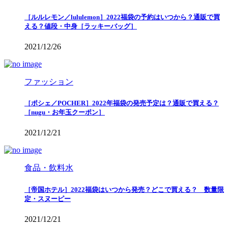
［ルルレモン／lululemon］2022福袋の予約はいつから？通販で買
える？値段・中身［ラッキーバッグ］
2021/12/26
ファッション
［ポシェ／POCHER］2022年福袋の発売予定は？通販で買える？
［nugu・お年玉クーポン］
2021/12/21
食品・飲料水
［帝国ホテル］2022福袋はいつから発売？どこで買える？ 数量限
定・スヌーピー
2021/12/21