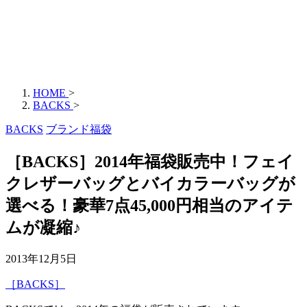
HOME
>
BACKS
>
BACKS
ブランド福袋
［BACKS］2014年福袋販売中！フェイ
クレザーバッグとバイカラーバッグが
選べる！豪華7点45,000円相当のアイテ
ムが凝縮♪
2013年12月5日
［BACKS］