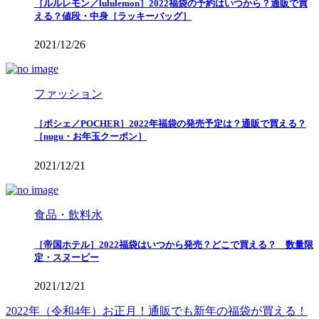
［ルルレモン／lululemon］2022福袋の予約はいつから？通販で買
える？値段・中身［ラッキーバッグ］
2021/12/26
ファッション
［ポシェ／POCHER］2022年福袋の発売予定は？通販で買える？
［nugu・お年玉クーポン］
2021/12/21
食品・飲料水
［帝国ホテル］2022福袋はいつから発売？どこで買える？ 数量限
定・スヌーピー
2021/12/21
2022年（令和4年）お正月！通販でも新年の福袋が買える！