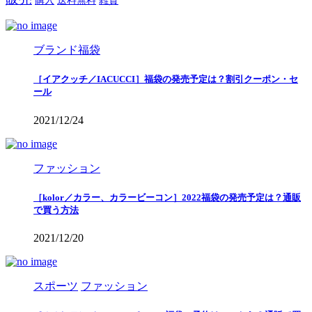
購入
送料無料
雑貨
ブランド福袋
［イアクッチ／IACUCCI］福袋の発売予定は？割引クーポン・セ
ール
2021/12/24
ファッション
［kolor／カラー、カラービーコン］2022福袋の発売予定は？通販
で買う方法
2021/12/20
スポーツ
ファッション