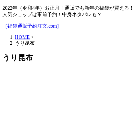
2022年（令和4年）お正月！通販でも新年の福袋が買える！
人気ショップは事前予約！中身ネタバレも？
［福袋通販予約注文.com］
HOME
>
うり昆布
うり昆布