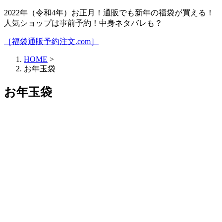
2022年（令和4年）お正月！通販でも新年の福袋が買える！
人気ショップは事前予約！中身ネタバレも？
［福袋通販予約注文.com］
HOME
>
お年玉袋
お年玉袋