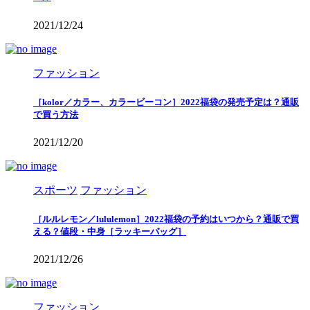
2021/12/24
ファッション
［kolor／カラー、カラービーコン］2022福袋の発売予定は？通販
で買う方法
2021/12/20
スポーツ
ファッション
［ルルレモン／lululemon］2022福袋の予約はいつから？通販で買
える？値段・中身［ラッキーバッグ］
2021/12/26
ファッション