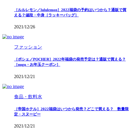
［ルルレモン／lululemon］2022福袋の予約はいつから？通販で買
える？値段・中身［ラッキーバッグ］
2021/12/26
ファッション
［ポシェ／POCHER］2022年福袋の発売予定は？通販で買える？
［nugu・お年玉クーポン］
2021/12/21
食品・飲料水
［帝国ホテル］2022福袋はいつから発売？どこで買える？ 数量限
定・スヌーピー
2021/12/21