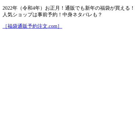
2022年（令和4年）お正月！通販でも新年の福袋が買える！
人気ショップは事前予約！中身ネタバレも？
［福袋通販予約注文.com］