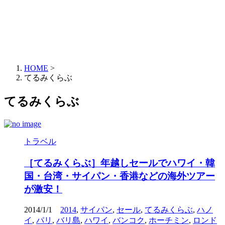
HOME
>
てるみくらぶ
てるみくらぶ
トラベル
［てるみくらぶ］年越しセールでハワイ・韓
国・台湾・サイパン・香港などの海外ツアー
が激安！
2014/1/1
2014
,
サイパン
,
セール
,
てるみくらぶ
,
ハノ
イ
,
パリ
,
バリ島
,
ハワイ
,
バンコク
,
ホーチミン
,
ロンド