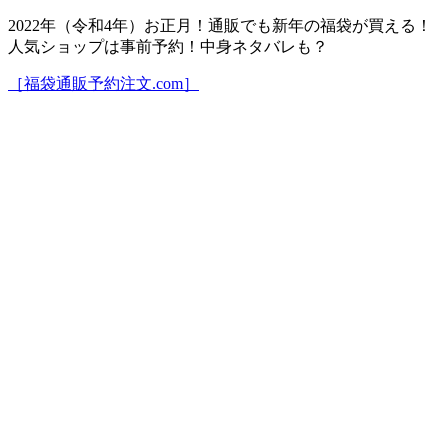
2022年（令和4年）お正月！通販でも新年の福袋が買える！
人気ショップは事前予約！中身ネタバレも？
［福袋通販予約注文.com］