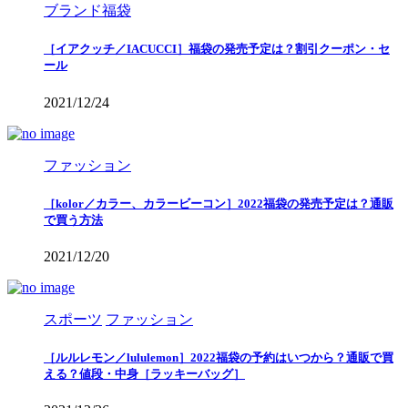
ブランド福袋
［イアクッチ／IACUCCI］福袋の発売予定は？割引クーポン・セ
ール
2021/12/24
ファッション
［kolor／カラー、カラービーコン］2022福袋の発売予定は？通販
で買う方法
2021/12/20
スポーツ
ファッション
［ルルレモン／lululemon］2022福袋の予約はいつから？通販で買
える？値段・中身［ラッキーバッグ］