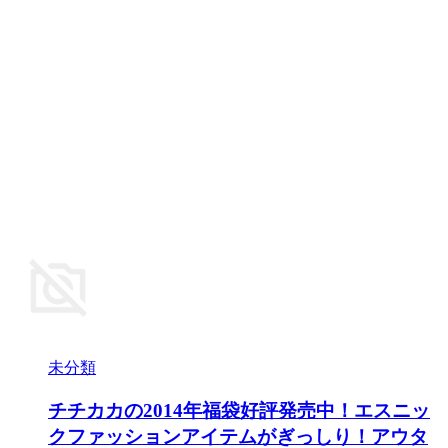
未分類
チチカカの2014年福袋好評発売中！エスニッ
クファッションアイテムがぎっしり！アウタ