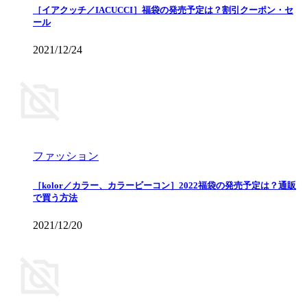
［イアクッチ／IACUCCI］福袋の発売予定は？割引クーポン・セ
ール
2021/12/24
ファッション
［kolor／カラー、カラービーコン］2022福袋の発売予定は？通販
で買う方法
2021/12/20