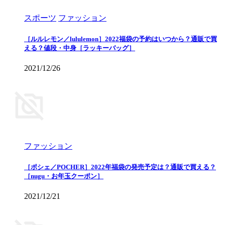
スポーツ
ファッション
［ルルレモン／lululemon］2022福袋の予約はいつから？通販で買
える？値段・中身［ラッキーバッグ］
2021/12/26
ファッション
［ポシェ／POCHER］2022年福袋の発売予定は？通販で買える？
［nugu・お年玉クーポン］
2021/12/21