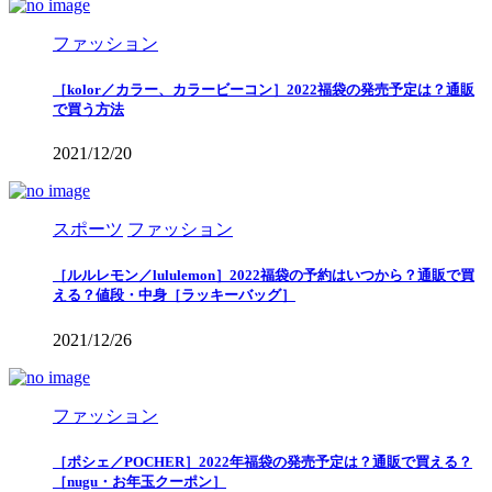
ファッション
［kolor／カラー、カラービーコン］2022福袋の発売予定は？通販
で買う方法
2021/12/20
スポーツ
ファッション
［ルルレモン／lululemon］2022福袋の予約はいつから？通販で買
える？値段・中身［ラッキーバッグ］
2021/12/26
ファッション
［ポシェ／POCHER］2022年福袋の発売予定は？通販で買える？
［nugu・お年玉クーポン］