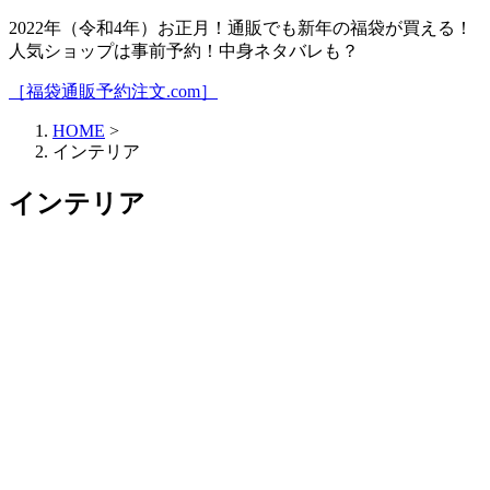
2022年（令和4年）お正月！通販でも新年の福袋が買える！
人気ショップは事前予約！中身ネタバレも？
［福袋通販予約注文.com］
HOME
>
インテリア
インテリア