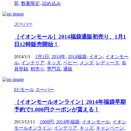
荷
,
数量限定
,
詰め込み
スーパー
［イオンモール］2014福袋通販初売り、1月1
日12時販売開始！
2014/1/1
1月1日
,
2014年
,
2014福袋
,
イオン
,
イオンモー
ル
,
インテリア
,
キッズ
,
ベビー
,
メンズ
,
レディース
,
会
員登録
,
初売り
,
専門店
,
通販
ECモール
スーパー
［イオンモールオンライン］2014年福袋早期
予約で1,000円クーポンが貰える！
2013/12/11
1000円
,
2014年福袋
,
イオンモール
,
イオン
モールオンライン
,
インテリア
,
キッズ
,
キャンペーン
,