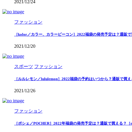
2021/12/24
ファッション
［kolor／カラー、カラービーコン］2022福袋の発売予定は？通販
2021/12/20
スポーツ
ファッション
［ルルレモン／lululemon］2022福袋の予約はいつから？通販で
2021/12/26
ファッション
［ポシェ／POCHER］2022年福袋の発売予定は？通販で買える？［