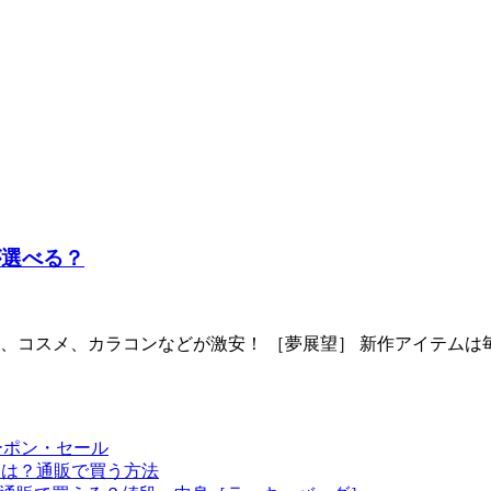
が選べる？
、コスメ、カラコンなどが激安！ ［夢展望］ 新作アイテムは
ーポン・セール
予定は？通販で買う方法