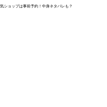
！人気ショップは事前予約！中身ネタバレも？