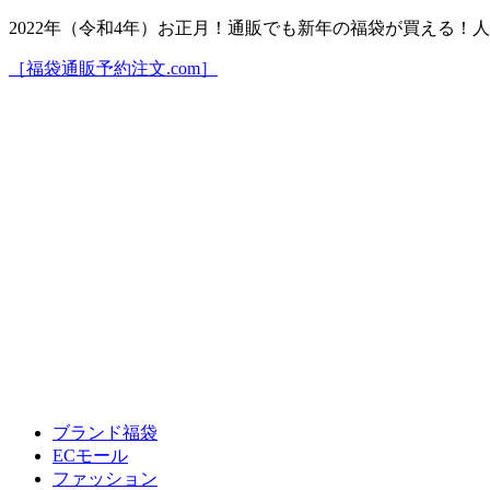
2022年（令和4年）お正月！通販でも新年の福袋が買える
［福袋通販予約注文.com］
ブランド福袋
ECモール
ファッション