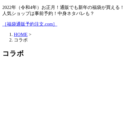
2022年（令和4年）お正月！通販でも新年の福袋が買える！
人気ショップは事前予約！中身ネタバレも？
［福袋通販予約注文.com］
HOME
>
コラボ
コラボ