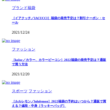
ブランド福袋
［イアクッチ／IACUCCI］福袋の発売予定は？割引クーポン・セ
ール
2021/12/24
ファッション
［kolor／カラー、カラービーコン］2022福袋の発売予定は？通販
で買う方法
2021/12/20
スポーツ
ファッション
［ルルレモン／lululemon］2022福袋の予約はいつから？通販で買
える？値段・中身［ラッキーバッグ］