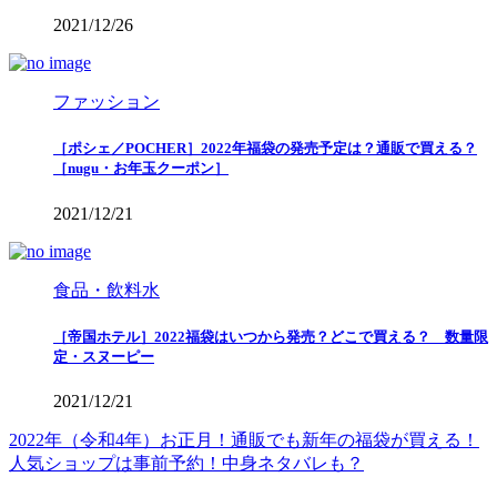
2021/12/26
ファッション
［ポシェ／POCHER］2022年福袋の発売予定は？通販で買える？
［nugu・お年玉クーポン］
2021/12/21
食品・飲料水
［帝国ホテル］2022福袋はいつから発売？どこで買える？ 数量限
定・スヌーピー
2021/12/21
2022年（令和4年）お正月！通販でも新年の福袋が買える！
人気ショップは事前予約！中身ネタバレも？