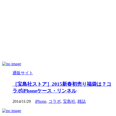
通販サイト
［宝島社ストア］2015新春初売り福袋は？コ
ラボiPhoneケース・リンネル
2014/11/29
iPhone
,
コラボ
,
宝島社
,
雑誌