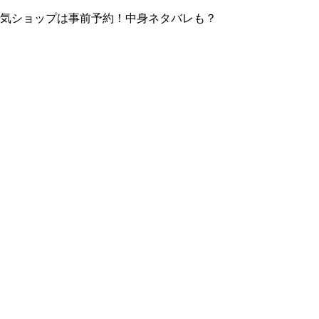
！人気ショップは事前予約！中身ネタバレも？