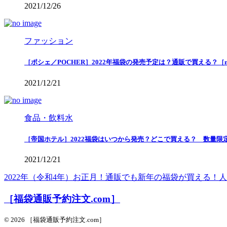
2021/12/26
ファッション
［ポシェ／POCHER］2022年福袋の発売予定は？通販で買える？［
2021/12/21
食品・飲料水
［帝国ホテル］2022福袋はいつから発売？どこで買える？ 数量限
2021/12/21
2022年（令和4年）お正月！通販でも新年の福袋が買える
［福袋通販予約注文.com］
© 2026 ［福袋通販予約注文.com］