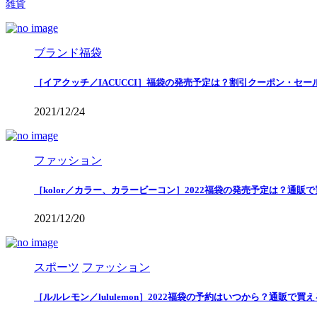
雑貨
ブランド福袋
［イアクッチ／IACUCCI］福袋の発売予定は？割引クーポン・セー
2021/12/24
ファッション
［kolor／カラー、カラービーコン］2022福袋の発売予定は？通販
2021/12/20
スポーツ
ファッション
［ルルレモン／lululemon］2022福袋の予約はいつから？通販で