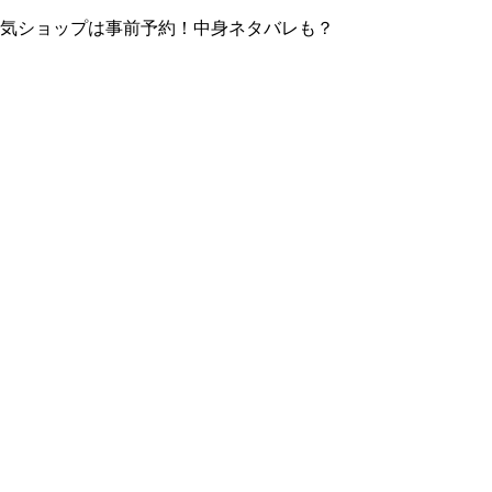
！人気ショップは事前予約！中身ネタバレも？