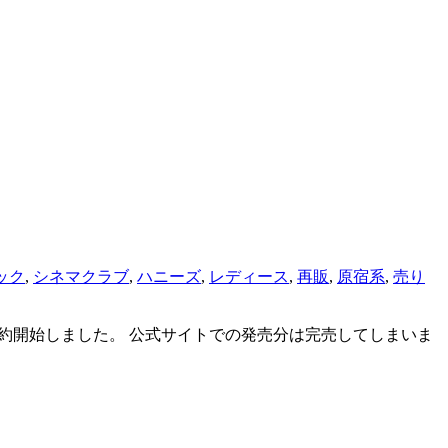
ック
,
シネマクラブ
,
ハニーズ
,
レディース
,
再販
,
原宿系
,
売り
プで予約開始しました。 公式サイトでの発売分は完売してしまいま