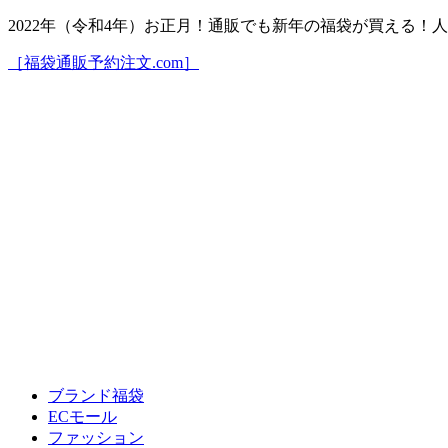
2022年（令和4年）お正月！通販でも新年の福袋が買える
［福袋通販予約注文.com］
ブランド福袋
ECモール
ファッション