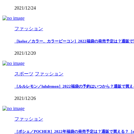
2021/12/24
ファッション
［kolor／カラー、カラービーコン］2022福袋の発売予定は？通販
2021/12/20
スポーツ
ファッション
［ルルレモン／lululemon］2022福袋の予約はいつから？通販で
2021/12/26
ファッション
［ポシェ／POCHER］2022年福袋の発売予定は？通販で買える？［