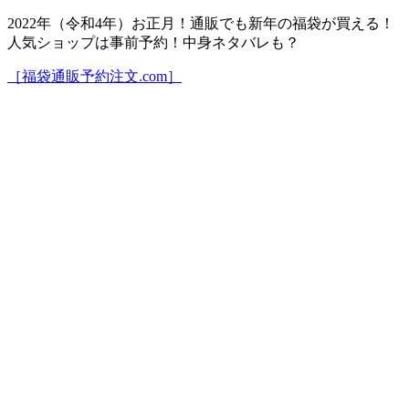
2022年（令和4年）お正月！通販でも新年の福袋が買える！
人気ショップは事前予約！中身ネタバレも？
［福袋通販予約注文.com］