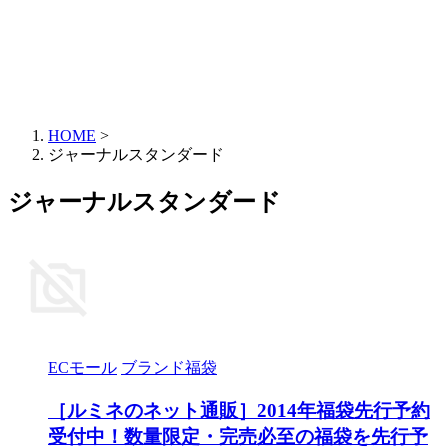
HOME
>
ジャーナルスタンダード
ジャーナルスタンダード
ECモール
ブランド福袋
［ルミネのネット通販］2014年福袋先行予約
受付中！数量限定・完売必至の福袋を先行予