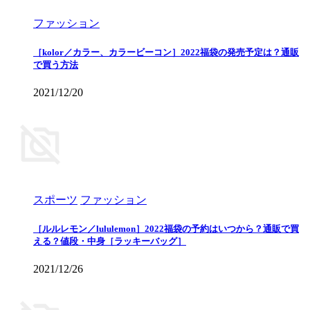
ファッション
［kolor／カラー、カラービーコン］2022福袋の発売予定は？通販
で買う方法
2021/12/20
スポーツ
ファッション
［ルルレモン／lululemon］2022福袋の予約はいつから？通販で買
える？値段・中身［ラッキーバッグ］
2021/12/26