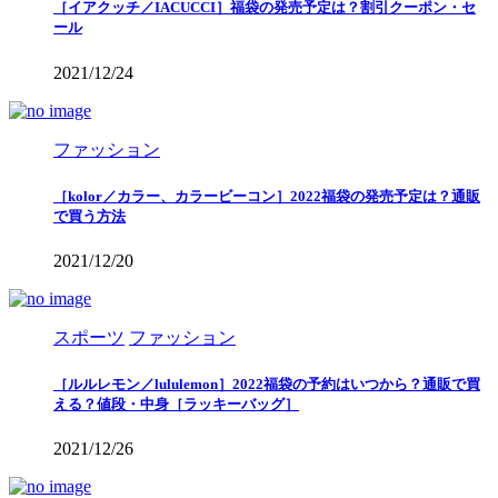
［イアクッチ／IACUCCI］福袋の発売予定は？割引クーポン・セ
ール
2021/12/24
ファッション
［kolor／カラー、カラービーコン］2022福袋の発売予定は？通販
で買う方法
2021/12/20
スポーツ
ファッション
［ルルレモン／lululemon］2022福袋の予約はいつから？通販で買
える？値段・中身［ラッキーバッグ］
2021/12/26