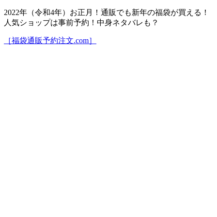
2022年（令和4年）お正月！通販でも新年の福袋が買える！
人気ショップは事前予約！中身ネタバレも？
［福袋通販予約注文.com］