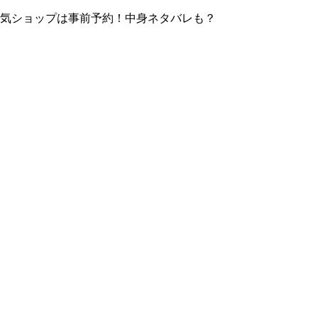
！人気ショップは事前予約！中身ネタバレも？