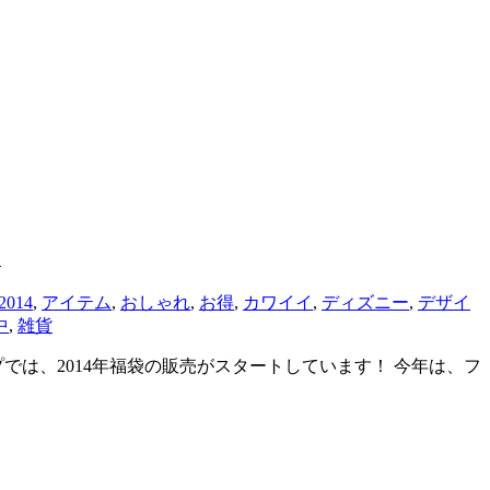
！
2014
,
アイテム
,
おしゃれ
,
お得
,
カワイイ
,
ディズニー
,
デザイ
中
,
雑貨
ショップでは、2014年福袋の販売がスタートしています！ 今年は、フ