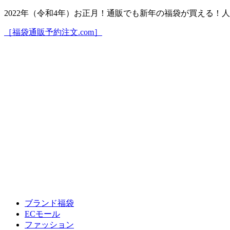
2022年（令和4年）お正月！通販でも新年の福袋が買える
［福袋通販予約注文.com］
ブランド福袋
ECモール
ファッション