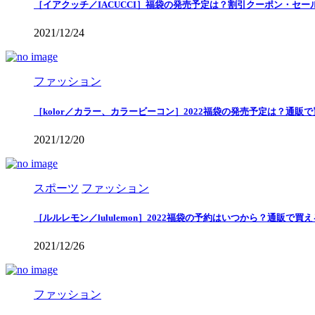
［イアクッチ／IACUCCI］福袋の発売予定は？割引クーポン・セー
2021/12/24
ファッション
［kolor／カラー、カラービーコン］2022福袋の発売予定は？通販
2021/12/20
スポーツ
ファッション
［ルルレモン／lululemon］2022福袋の予約はいつから？通販で
2021/12/26
ファッション