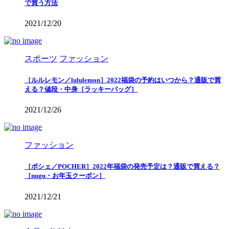
で買う方法
2021/12/20
スポーツ
ファッション
［ルルレモン／lululemon］2022福袋の予約はいつから？通販で買
える？値段・中身［ラッキーバッグ］
2021/12/26
ファッション
［ポシェ／POCHER］2022年福袋の発売予定は？通販で買える？
［nugu・お年玉クーポン］
2021/12/21