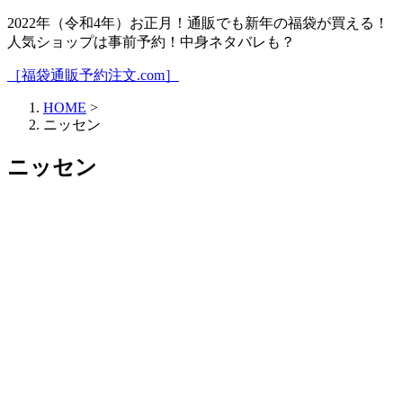
2022年（令和4年）お正月！通販でも新年の福袋が買える！
人気ショップは事前予約！中身ネタバレも？
［福袋通販予約注文.com］
HOME
>
ニッセン
ニッセン