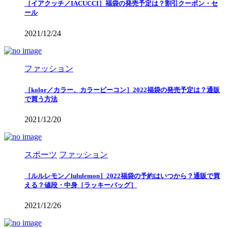
［イアクッチ／IACUCCI］福袋の発売予定は？割引クーポン・セ
ール
2021/12/24
ファッション
［kolor／カラー、カラービーコン］2022福袋の発売予定は？通販
で買う方法
2021/12/20
スポーツ
ファッション
［ルルレモン／lululemon］2022福袋の予約はいつから？通販で買
える？値段・中身［ラッキーバッグ］
2021/12/26