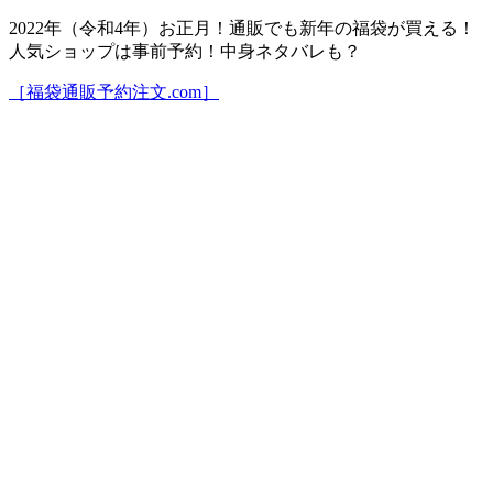
2022年（令和4年）お正月！通販でも新年の福袋が買える！
人気ショップは事前予約！中身ネタバレも？
［福袋通販予約注文.com］