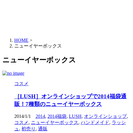
HOME
>
ニューイヤーボックス
ニューイヤーボックス
コスメ
［LUSH］オンラインショップで2014福袋通
販！7種類のニューイヤーボックス
2014/1/1
2014
,
2014福袋
,
LUSH
,
オンラインショップ
,
コスメ
,
ニューイヤーボックス
,
ハンドメイド
,
ラッシ
ュ
,
初売り
,
通販