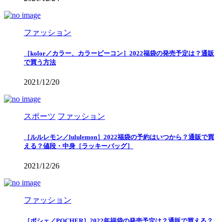
ファッション
［kolor／カラー、カラービーコン］2022福袋の発売予定は？通販
で買う方法
2021/12/20
スポーツ
ファッション
［ルルレモン／lululemon］2022福袋の予約はいつから？通販で買
える？値段・中身［ラッキーバッグ］
2021/12/26
ファッション
［ポシェ／POCHER］2022年福袋の発売予定は？通販で買える？