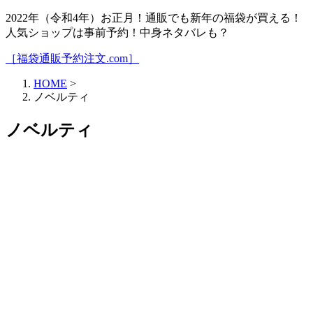
2022年（令和4年）お正月！通販でも新年の福袋が買える！
人気ショップは事前予約！中身ネタバレも？
［福袋通販予約注文.com］
HOME
>
ノベルティ
ノベルティ