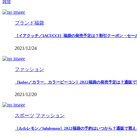
雑貨
ブランド福袋
［イアクッチ／IACUCCI］福袋の発売予定は？割引クーポン・セー
2021/12/24
ファッション
［kolor／カラー、カラービーコン］2022福袋の発売予定は？通販
2021/12/20
スポーツ
ファッション
［ルルレモン／lululemon］2022福袋の予約はいつから？通販で