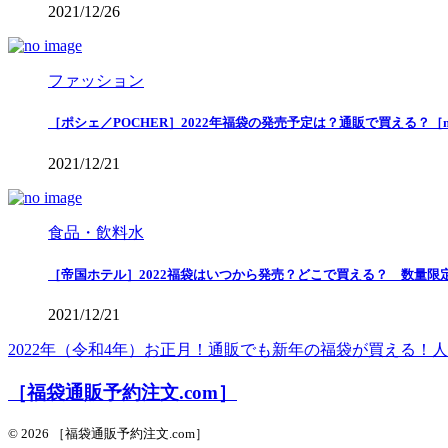
2021/12/26
ファッション
［ポシェ／POCHER］2022年福袋の発売予定は？通販で買える？［
2021/12/21
食品・飲料水
［帝国ホテル］2022福袋はいつから発売？どこで買える？ 数量限
2021/12/21
2022年（令和4年）お正月！通販でも新年の福袋が買える
［福袋通販予約注文.com］
© 2026 ［福袋通販予約注文.com］