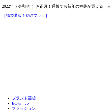
2022年（令和4年）お正月！通販でも新年の福袋が買える
［福袋通販予約注文.com］
ブランド福袋
ECモール
ファッション