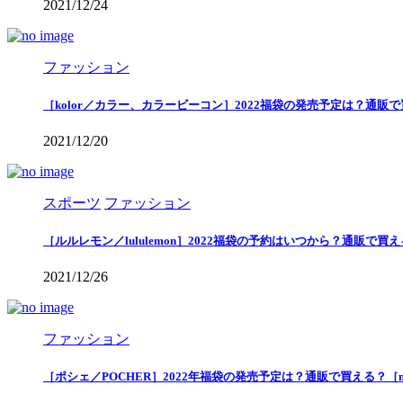
2021/12/24
ファッション
［kolor／カラー、カラービーコン］2022福袋の発売予定は？通販
2021/12/20
スポーツ
ファッション
［ルルレモン／lululemon］2022福袋の予約はいつから？通販で
2021/12/26
ファッション
［ポシェ／POCHER］2022年福袋の発売予定は？通販で買える？［