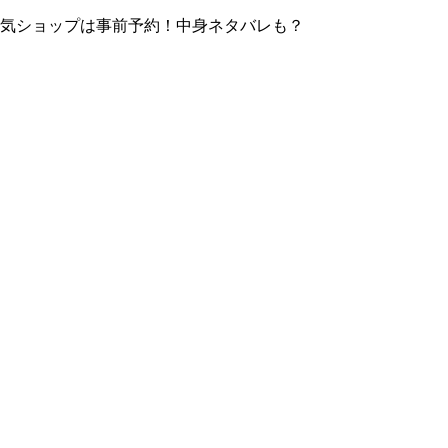
！人気ショップは事前予約！中身ネタバレも？