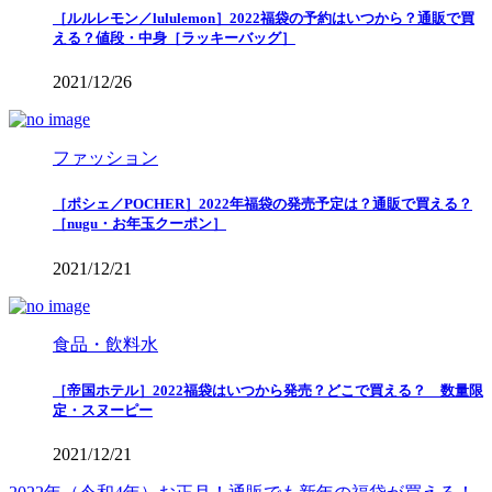
［ルルレモン／lululemon］2022福袋の予約はいつから？通販で買
える？値段・中身［ラッキーバッグ］
2021/12/26
ファッション
［ポシェ／POCHER］2022年福袋の発売予定は？通販で買える？
［nugu・お年玉クーポン］
2021/12/21
食品・飲料水
［帝国ホテル］2022福袋はいつから発売？どこで買える？ 数量限
定・スヌーピー
2021/12/21