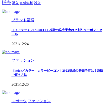
販売
購入
送料無料
雑貨
ブランド福袋
［イアクッチ／IACUCCI］福袋の発売予定は？割引クーポン・セ
ール
2021/12/24
ファッション
［kolor／カラー、カラービーコン］2022福袋の発売予定は？通販
で買う方法
2021/12/20
スポーツ
ファッション