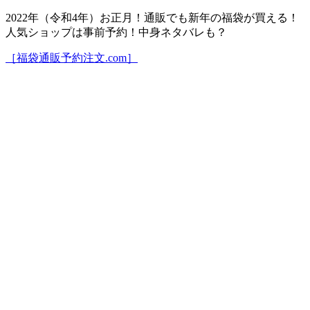
2022年（令和4年）お正月！通販でも新年の福袋が買える！
人気ショップは事前予約！中身ネタバレも？
［福袋通販予約注文.com］