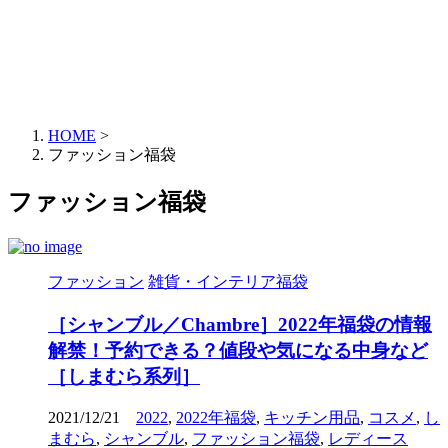
HOME
>
ファッション福袋
ファッション福袋
ファッション
雑貨・インテリア福袋
［シャンブル／Chambre］2022年福袋の情報
解禁！予約できる？値段や気になる中身など
［しまむら系列］
2021/12/21
2022
,
2022年福袋
,
キッチン用品
,
コスメ
,
し
まむら
,
シャンブル
,
ファッション福袋
,
レディース