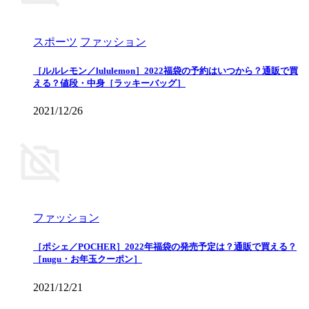
スポーツ
ファッション
［ルルレモン／lululemon］2022福袋の予約はいつから？通販で買
える？値段・中身［ラッキーバッグ］
2021/12/26
ファッション
［ポシェ／POCHER］2022年福袋の発売予定は？通販で買える？
［nugu・お年玉クーポン］
2021/12/21