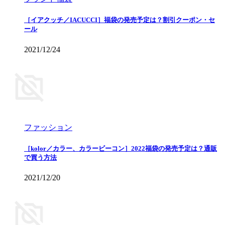
［イアクッチ／IACUCCI］福袋の発売予定は？割引クーポン・セ
ール
2021/12/24
ファッション
［kolor／カラー、カラービーコン］2022福袋の発売予定は？通販
で買う方法
2021/12/20