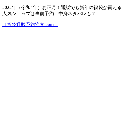
2022年（令和4年）お正月！通販でも新年の福袋が買える！
人気ショップは事前予約！中身ネタバレも？
［福袋通販予約注文.com］