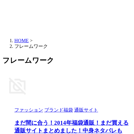
HOME
>
フレームワーク
フレームワーク
ファッション
ブランド福袋
通販サイト
まだ間に合う！2014年福袋通販！まだ買える
通販サイトまとめました！中身ネタバレも