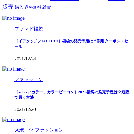
販売
購入
送料無料
雑貨
ブランド福袋
［イアクッチ／IACUCCI］福袋の発売予定は？割引クーポン・セ
ール
2021/12/24
ファッション
［kolor／カラー、カラービーコン］2022福袋の発売予定は？通販
で買う方法
2021/12/20
スポーツ
ファッション