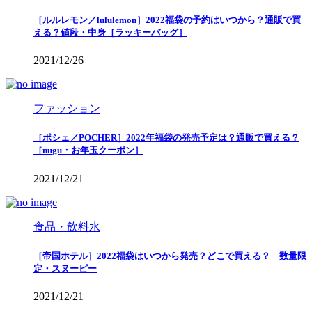
［ルルレモン／lululemon］2022福袋の予約はいつから？通販で買
える？値段・中身［ラッキーバッグ］
2021/12/26
ファッション
［ポシェ／POCHER］2022年福袋の発売予定は？通販で買える？
［nugu・お年玉クーポン］
2021/12/21
食品・飲料水
［帝国ホテル］2022福袋はいつから発売？どこで買える？ 数量限
定・スヌーピー
2021/12/21