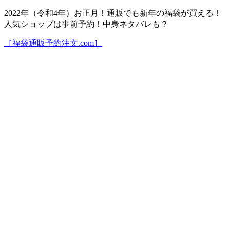
2022年（令和4年）お正月！通販でも新年の福袋が買える！
人気ショップは事前予約！中身ネタバレも？
［福袋通販予約注文.com］