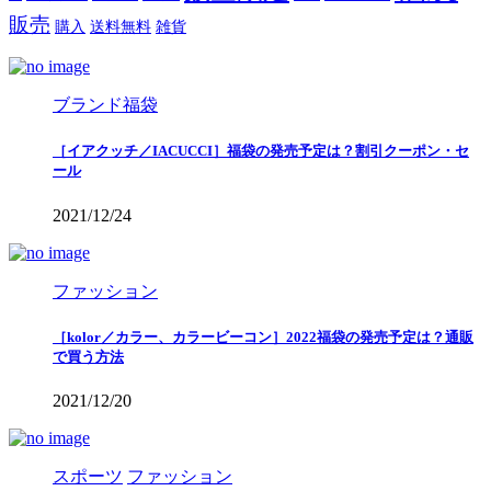
販売
購入
送料無料
雑貨
ブランド福袋
［イアクッチ／IACUCCI］福袋の発売予定は？割引クーポン・セ
ール
2021/12/24
ファッション
［kolor／カラー、カラービーコン］2022福袋の発売予定は？通販
で買う方法
2021/12/20
スポーツ
ファッション