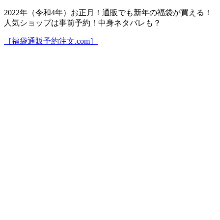
2022年（令和4年）お正月！通販でも新年の福袋が買える！
人気ショップは事前予約！中身ネタバレも？
［福袋通販予約注文.com］