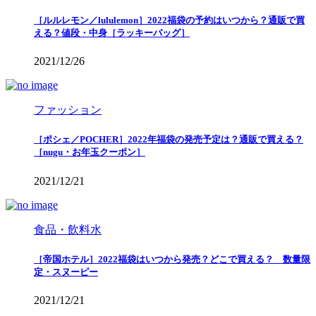
［ルルレモン／lululemon］2022福袋の予約はいつから？通販で買
える？値段・中身［ラッキーバッグ］
2021/12/26
ファッション
［ポシェ／POCHER］2022年福袋の発売予定は？通販で買える？
［nugu・お年玉クーポン］
2021/12/21
食品・飲料水
［帝国ホテル］2022福袋はいつから発売？どこで買える？ 数量限
定・スヌーピー
2021/12/21