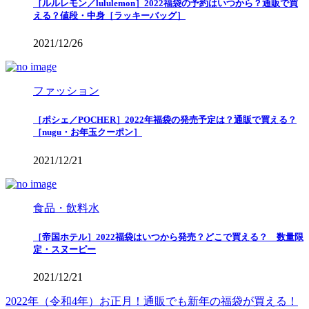
［ルルレモン／lululemon］2022福袋の予約はいつから？通販で買
える？値段・中身［ラッキーバッグ］
2021/12/26
ファッション
［ポシェ／POCHER］2022年福袋の発売予定は？通販で買える？
［nugu・お年玉クーポン］
2021/12/21
食品・飲料水
［帝国ホテル］2022福袋はいつから発売？どこで買える？ 数量限
定・スヌーピー
2021/12/21
2022年（令和4年）お正月！通販でも新年の福袋が買える！