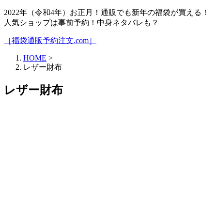
2022年（令和4年）お正月！通販でも新年の福袋が買える！
人気ショップは事前予約！中身ネタバレも？
［福袋通販予約注文.com］
HOME
>
レザー財布
レザー財布