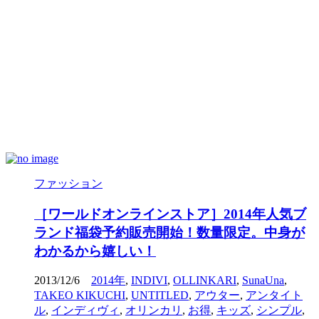
ファッション
［ワールドオンラインストア］2014年人気ブ
ランド福袋予約販売開始！数量限定。中身が
わかるから嬉しい！
2013/12/6
2014年
,
INDIVI
,
OLLINKARI
,
SunaUna
,
TAKEO KIKUCHI
,
UNTITLED
,
アウター
,
アンタイト
ル
,
インディヴィ
,
オリンカリ
,
お得
,
キッズ
,
シンプル
,