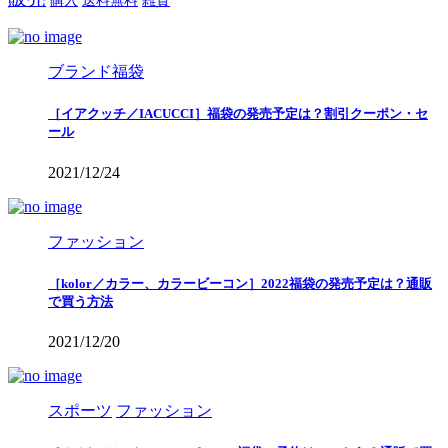
購入
送料無料
雑貨
ブランド福袋
［イアクッチ／IACUCCI］福袋の発売予定は？割引クーポン・セ
ール
2021/12/24
ファッション
［kolor／カラー、カラービーコン］2022福袋の発売予定は？通販
で買う方法
2021/12/20
スポーツ
ファッション