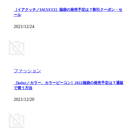
［イアクッチ／IACUCCI］福袋の発売予定は？割引クーポン・セ
ール
2021/12/24
ファッション
［kolor／カラー、カラービーコン］2022福袋の発売予定は？通販
で買う方法
2021/12/20