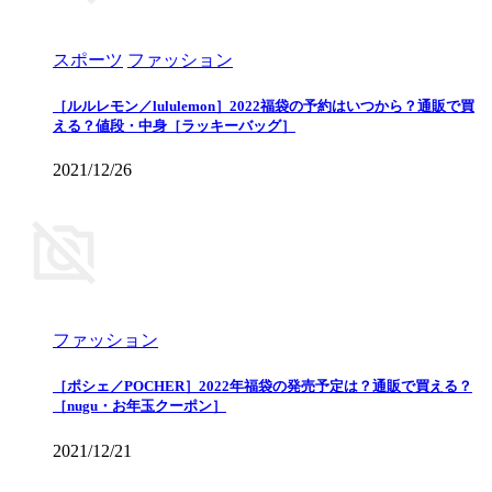
スポーツ
ファッション
［ルルレモン／lululemon］2022福袋の予約はいつから？通販で買
える？値段・中身［ラッキーバッグ］
2021/12/26
ファッション
［ポシェ／POCHER］2022年福袋の発売予定は？通販で買える？
［nugu・お年玉クーポン］
2021/12/21