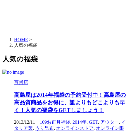
HOME
>
人気の福袋
人気の福袋
百貨店
高島屋は2014年福袋の予約受付中！高島屋の
高品質商品をお得に、誰よりもどこよりも早
く！人気の福袋をGETしましょう！
2013/12/11
109お正月福袋
,
2014年
,
GET
,
アウター
,
イ
タリア製
,
うり昆布
,
オンラインストア
,
オンライン限