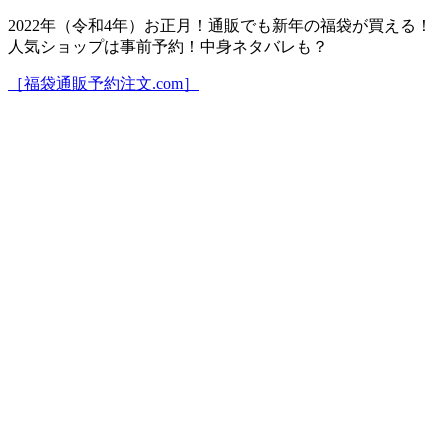
2022年（令和4年）お正月！通販でも新年の福袋が買える！
人気ショップは事前予約！中身ネタバレも？
［福袋通販予約注文.com］