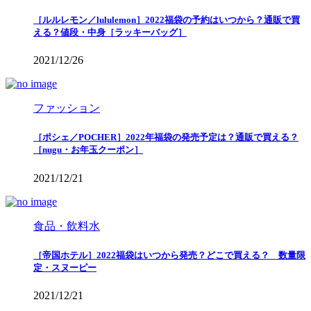
［ルルレモン／lululemon］2022福袋の予約はいつから？通販で買
える？値段・中身［ラッキーバッグ］
2021/12/26
ファッション
［ポシェ／POCHER］2022年福袋の発売予定は？通販で買える？
［nugu・お年玉クーポン］
2021/12/21
食品・飲料水
［帝国ホテル］2022福袋はいつから発売？どこで買える？ 数量限
定・スヌーピー
2021/12/21