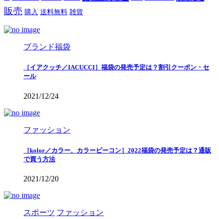
販売
購入
送料無料
雑貨
ブランド福袋
［イアクッチ／IACUCCI］福袋の発売予定は？割引クーポン・セ
ール
2021/12/24
ファッション
［kolor／カラー、カラービーコン］2022福袋の発売予定は？通販
で買う方法
2021/12/20
スポーツ
ファッション