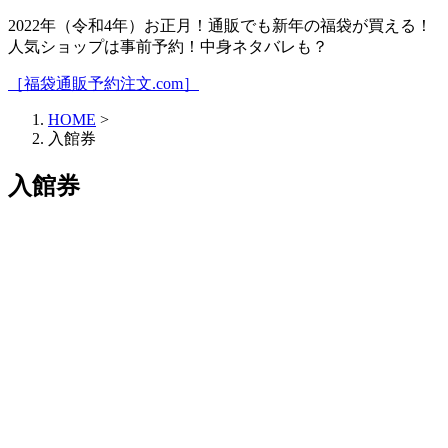
2022年（令和4年）お正月！通販でも新年の福袋が買える！
人気ショップは事前予約！中身ネタバレも？
［福袋通販予約注文.com］
HOME
>
入館券
入館券