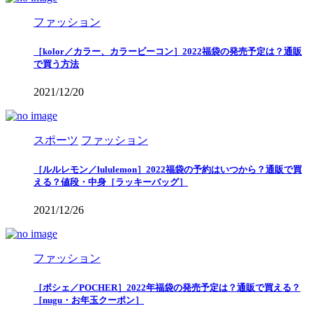
ファッション
［kolor／カラー、カラービーコン］2022福袋の発売予定は？通販
で買う方法
2021/12/20
スポーツ
ファッション
［ルルレモン／lululemon］2022福袋の予約はいつから？通販で買
える？値段・中身［ラッキーバッグ］
2021/12/26
ファッション
［ポシェ／POCHER］2022年福袋の発売予定は？通販で買える？
［nugu・お年玉クーポン］